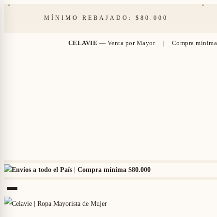
MÍNIMO REBAJADO: $80.000
P
CELAVIE
— Venta por Mayor
|
Compra mínima 
Envíos a todo el País | Compra mínima
$80.000