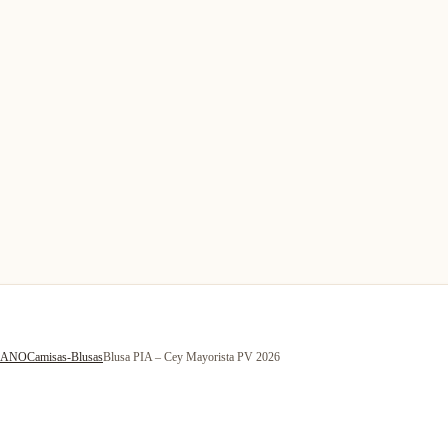
RANO
Camisas-Blusas
Blusa PIA – Cey Mayorista PV 2026