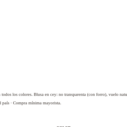
odos los colores. Blusa en cey: no transparenta (con forro), vuelo natura
l país · Compra mínima mayorista.