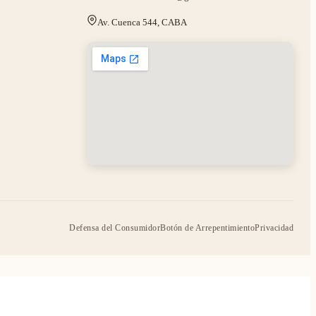
Av. Cuenca 544, CABA
Defensa del Consumidor
Botón de Arrepentimiento
Privacidad