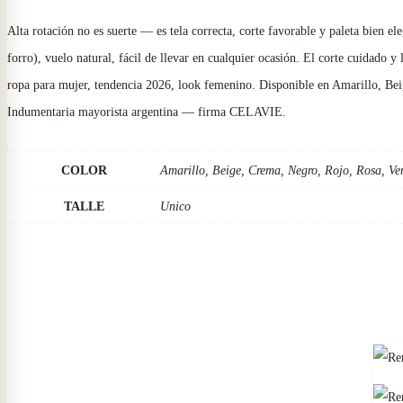
2026
Alta rotación no es suerte — es tela correcta, corte favorable y paleta bien el
cantidad
forro), vuelo natural, fácil de llevar en cualquier ocasión. El corte cuidado 
ropa para mujer, tendencia 2026, look femenino. Disponible en Amarillo, Beig
Indumentaria mayorista argentina — firma CELAVIE.
COLOR
Amarillo, Beige, Crema, Negro, Rojo, Rosa, Ve
TALLE
Unico