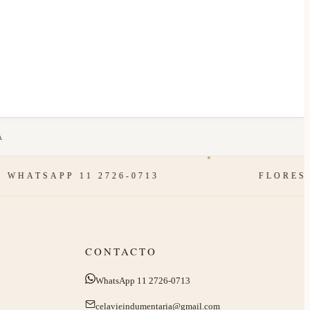
A
SAPP 11 2726-0713
FLORES, CAB
CONTACTO
WhatsApp 11 2726-0713
celavieindumentaria@gmail.com