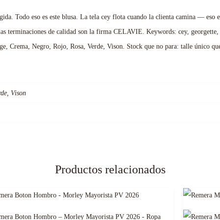
egida. Todo eso es este blusa. La tela cey flota cuando la clienta camina — eso e
y las terminaciones de calidad son la firma CELAVIE. Keywords: cey, georgette, te
e, Crema, Negro, Rojo, Rosa, Verde, Vison. Stock que no para: talle único que 
rde, Vison
Productos relacionados