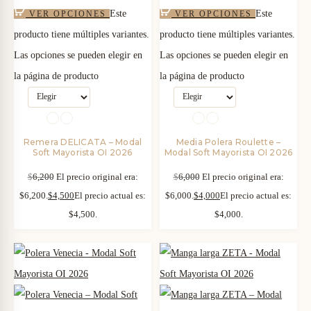
Este
Este
VER OPCIONES
VER OPCIONES
producto tiene múltiples variantes.
producto tiene múltiples variantes.
Las opciones se pueden elegir en
Las opciones se pueden elegir en
la página de producto
la página de producto
Remera DELICATA – Modal
Media Polera Roulette –
Soft Mayorista OI 2026
Modal Soft Mayorista OI 2026
$
6,200
El precio original era:
$
6,000
El precio original era:
$6,200.
$
4,500
El precio actual es:
$6,000.
$
4,000
El precio actual es:
$4,500.
$4,000.