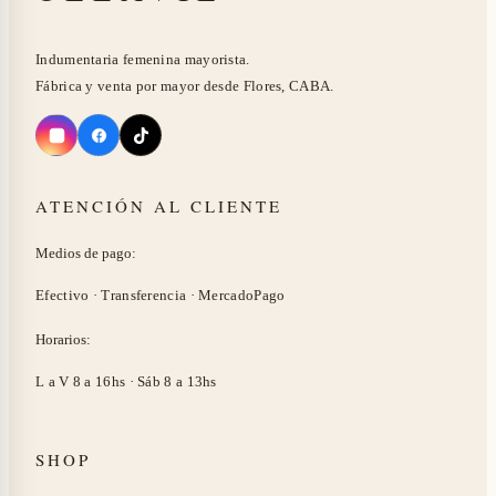
Indumentaria femenina mayorista.
Fábrica y venta por mayor desde Flores, CABA.
ATENCIÓN AL CLIENTE
Medios de pago:
Efectivo · Transferencia · MercadoPago
Horarios:
L a V 8 a 16hs · Sáb 8 a 13hs
SHOP