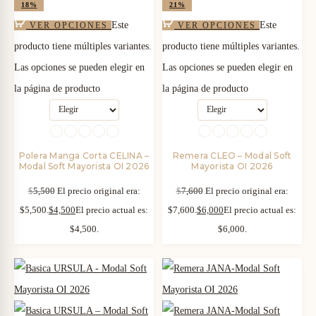
18%
21%
Este
Este
VER OPCIONES
VER OPCIONES
producto tiene múltiples variantes.
producto tiene múltiples variantes.
Las opciones se pueden elegir en
Las opciones se pueden elegir en
la página de producto
la página de producto
Polera Manga Corta CELINA –
Remera CLEO – Modal Soft
Modal Soft Mayorista OI 2026
Mayorista OI 2026
$
5,500
El precio original era:
$
7,600
El precio original era:
$5,500.
$
4,500
El precio actual es:
$7,600.
$
6,000
El precio actual es:
$4,500.
$6,000.