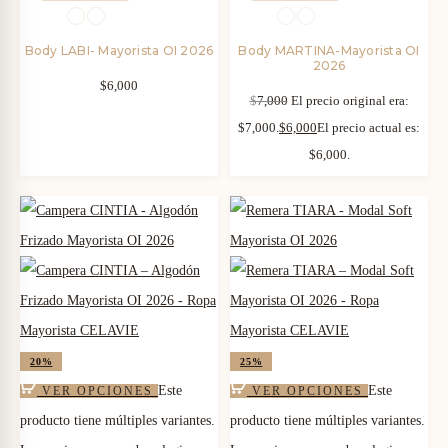
Body LABI- Mayorista OI 2026
Body MARTINA-Mayorista OI
2026
$
6,000
$
7,000
El precio original era:
$7,000.
$
6,000
El precio actual es:
$6,000.
20%
25%
Este
Este
VER OPCIONES
VER OPCIONES
producto tiene múltiples variantes.
producto tiene múltiples variantes.