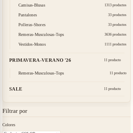
Camisas-Blusas
13
13 productos
Pantalones
3
3 productos
Polleras-Shores
3
3 productos
Remeras-Musculosas-Tops
36
36 productos
Vestidos-Monos
11
11 productos
PRIMAVERA-VERANO '26
1
1 producto
Remeras-Musculosas-Tops
1
1 producto
SALE
1
1 producto
Filtrar por
Colores