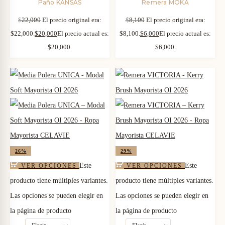
Paño KANSAS
Remera MOKA
$
22,000
El precio original era:
$
8,100
El precio original era:
$22,000.
$
20,000
El precio actual es:
$8,100.
$
6,000
El precio actual es:
$20,000.
$6,000.
26%
29%
Este
Este
VER OPCIONES
VER OPCIONES
producto tiene múltiples variantes.
producto tiene múltiples variantes.
Las opciones se pueden elegir en
Las opciones se pueden elegir en
la página de producto
la página de producto