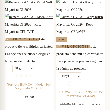
Este
VER OPCIONES
23%
producto tiene múltiples variantes.
Este
VER OPCIONES
Las opciones se pueden elegir en
producto tiene múltiples variantes.
la página de producto
Las opciones se pueden elegir en
la página de producto
Remera BIANCA – Modal Soft
Mayorista OI 2026
Palazo KEYLA – Kerry Brush
Mayorista OI 2026
$
6,000
$
11,000
El precio original era: