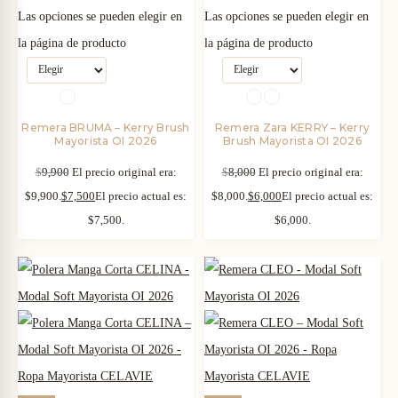
Las opciones se pueden elegir en
Las opciones se pueden elegir en
la página de producto
la página de producto
Remera BRUMA – Kerry Brush
Remera Zara KERRY – Kerry
Mayorista OI 2026
Brush Mayorista OI 2026
$
9,900
El precio original era:
$
8,000
El precio original era:
$9,900.
$
7,500
El precio actual es:
$8,000.
$
6,000
El precio actual es:
$7,500.
$6,000.