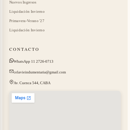
Nuevos Ingresos
Liquidación Invierno
Primavera-Verano '27
Liquidación Invierno
CONTACTO
WhatsApp 11 2726-0713
celavieindumentaria@gmail.com
Av. Cuenca 544, CABA