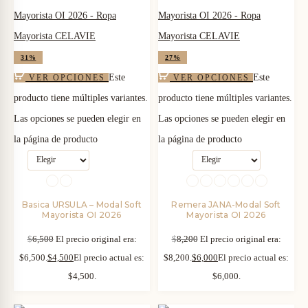
31%
27%
Este
Este
VER OPCIONES
VER OPCIONES
producto tiene múltiples variantes.
producto tiene múltiples variantes.
Las opciones se pueden elegir en
Las opciones se pueden elegir en
la página de producto
la página de producto
Basica URSULA – Modal Soft
Remera JANA-Modal Soft
Mayorista OI 2026
Mayorista OI 2026
$
6,500
El precio original era:
$
8,200
El precio original era:
$6,500.
$
4,500
El precio actual es:
$8,200.
$
6,000
El precio actual es:
$4,500.
$6,000.