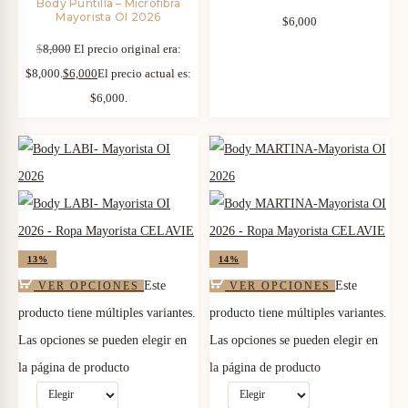
Body Puntilla – Microfibra
Mayorista OI 2026
$
6,000
$
8,000
El precio original era:
$8,000.
$
6,000
El precio actual es:
$6,000.
13%
14%
Este
Este
VER OPCIONES
VER OPCIONES
producto tiene múltiples variantes.
producto tiene múltiples variantes.
Las opciones se pueden elegir en
Las opciones se pueden elegir en
la página de producto
la página de producto