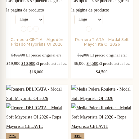
Las opciones se pueden elegir en
Las opciones se pueden elegir en
la página de producto
la página de producto
Campera CINTIA – Algodón
Remera TIARA – Modal Soft
Frizado Mayorista OI 2026
Mayorista OI 2026
$
19,900
El precio original era:
$
6,000
El precio original era:
$19,900.
$
16,000
El precio actual es:
$6,000.
$
4,500
El precio actual es:
$16,000.
$4,500.
27%
33%