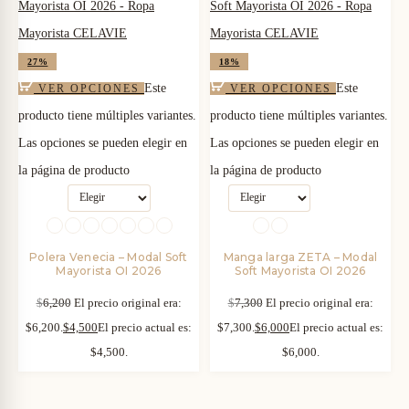
27%
18%
Este
Este
VER OPCIONES
VER OPCIONES
producto tiene múltiples variantes.
producto tiene múltiples variantes.
Las opciones se pueden elegir en
Las opciones se pueden elegir en
la página de producto
la página de producto
Polera Venecia – Modal Soft
Manga larga ZETA – Modal
Mayorista OI 2026
Soft Mayorista OI 2026
$
6,200
El precio original era:
$
7,300
El precio original era:
$6,200.
$
4,500
El precio actual es:
$7,300.
$
6,000
El precio actual es:
$4,500.
$6,000.