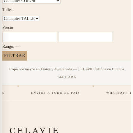
Talles
Precio
Rango:
—
Ropa por mayor en Flores y Avellaneda — CELAVIE, fábrica en Cuenca
544, CABA
ENVÍOS A TODO EL PAÍS
WHATSAPP 11 2726
CELAVIE