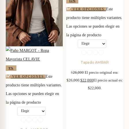
15%
Este
VER OPCIONES
producto tiene múltiples variantes.
Las opciones se pueden elegir en
la página de producto
Tapado AMBAR
9%
$
26,000
El precio original era:
Este
VER OPCIONES
$26,000.
$
22,000
El precio actual es:
producto tiene múltiples variantes.
$22,000.
Las opciones se pueden elegir en
la página de producto