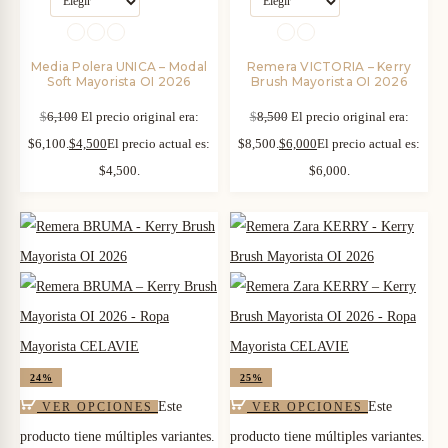
Media Polera UNICA – Modal
Remera VICTORIA – Kerry
Soft Mayorista OI 2026
Brush Mayorista OI 2026
$
6,100
El precio original era:
$
8,500
El precio original era:
$6,100.
$
4,500
El precio actual es:
$8,500.
$
6,000
El precio actual es:
$4,500.
$6,000.
24%
25%
Este
Este
VER OPCIONES
VER OPCIONES
producto tiene múltiples variantes.
producto tiene múltiples variantes.