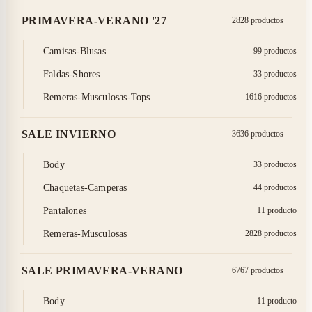
PRIMAVERA-VERANO '27
28
28 productos
Camisas-Blusas
9
9 productos
Faldas-Shores
3
3 productos
Remeras-Musculosas-Tops
16
16 productos
SALE INVIERNO
36
36 productos
Body
3
3 productos
Chaquetas-Camperas
4
4 productos
Pantalones
1
1 producto
Remeras-Musculosas
28
28 productos
SALE PRIMAVERA-VERANO
67
67 productos
Body
1
1 producto