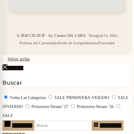
© 2026 CELAVIE · Av. Cuenca 544, CABA ·
Designed by Altéa
Defensa del Consumidor
Botón de Arrepentimiento
Privacidad
Volver arriba
Cerca de
Buscar
Todas Las Categorías
SALE PRIMAVERA-VERANO
SALE
INVIERNO
Primavera-Verano '27
Primavera-Verano '26
SALE
BUSCAR
LIMPIAR