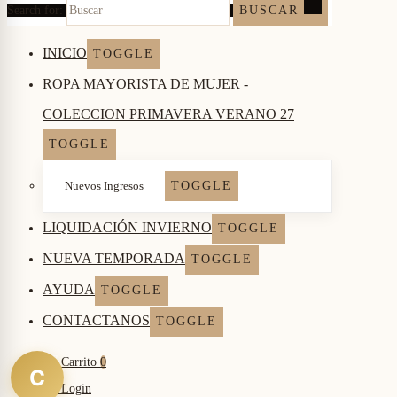
Search for:
BUSCAR
INICIO
TOGGLE
ROPA MAYORISTA DE MUJER -
COLECCION PRIMAVERA VERANO 27
TOGGLE
Nuevos Ingresos
TOGGLE
LIQUIDACIÓN INVIERNO
TOGGLE
NUEVA TEMPORADA
TOGGLE
AYUDA
TOGGLE
CONTACTANOS
TOGGLE
Carrito
0
C
Login