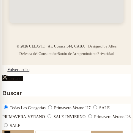
© 2026 CELAVIE · Av. Cuenca 544, CABA ·
Designed by Altéa
Defensa del Consumidor
Botón de Arrepentimiento
Privacidad
Volver arriba
Cerca de
Buscar
Todas Las Categorías
Primavera-Verano '27
SALE
PRIMAVERA-VERANO
SALE INVIERNO
Primavera-Verano '26
SALE