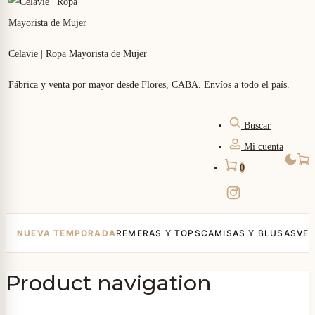
Celavie | Ropa Mayorista de Mujer
Fábrica y venta por mayor desde Flores, CABA. Envíos a todo el país.
Buscar
Mi cuenta
0
NUEVA TEMPORADA
REMERAS Y TOPS
CAMISAS Y BLUSAS
VE
Product navigation