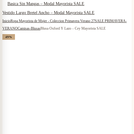
Basica Sin Mangas – Modal Mayorista SALE
Vestido Largo Bretel Ancho – Modal Mayorista SALE
Inicio
Ropa Mayorista de Mujer - Coleccion Primavera Verano 27
SALE PRIMAVERA-
VERANO
Camisas-Blusas
Blusa Oxford Y Lazo – Cey Mayorista SALE
49%