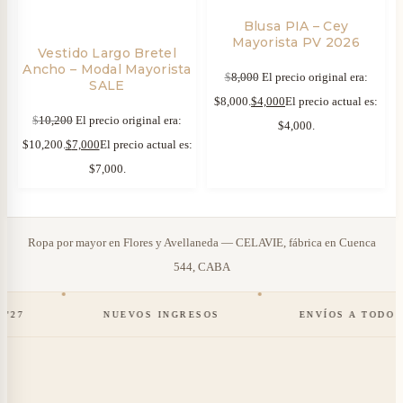
Blusa PIA – Cey
Mayorista PV 2026
Vestido Largo Bretel
Ancho – Modal Mayorista
$
8,000
El precio original era:
SALE
$8,000.
$
4,000
El precio actual es:
$
10,200
El precio original era:
$4,000.
$10,200.
$
7,000
El precio actual es:
$7,000.
Ropa por mayor en Flores y Avellaneda — CELAVIE, fábrica en Cuenca
544, CABA
NUEVOS INGRESOS
ENVÍOS A TODO EL PA