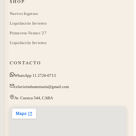
SHOP
Nuevos Ingresos
Liquidación Invierno
Primavera-Verano '27
Liquidación Invierno
CONTACTO
WhatsApp 11 2726-0713
celavieindumentaria@gmail.com
Av. Cuenca 544, CABA