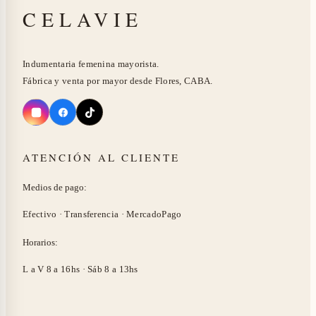
CELAVIE
Indumentaria femenina mayorista.
Fábrica y venta por mayor desde Flores, CABA.
ATENCIÓN AL CLIENTE
Medios de pago:
Efectivo · Transferencia · MercadoPago
Horarios:
L a V 8 a 16hs · Sáb 8 a 13hs