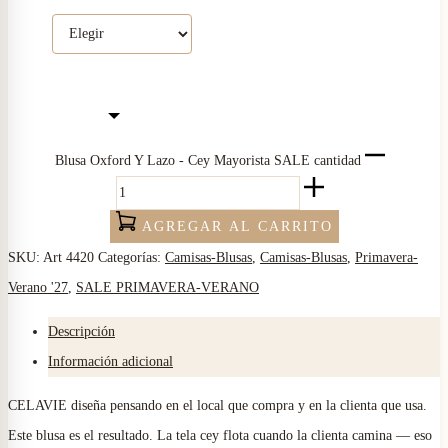
Blusa Oxford Y Lazo - Cey Mayorista SALE cantidad
AGREGAR AL CARRITO
SKU:
Art 4420
Categorías:
Camisas-Blusas
,
Camisas-Blusas
,
Primavera-
Verano '27
,
SALE PRIMAVERA-VERANO
Descripción
Información adicional
CELAVIE diseña pensando en el local que compra y en la clienta que usa.
Este blusa es el resultado. La tela cey flota cuando la clienta camina — eso