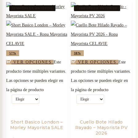
TEMPORADA ANTERIOR
TEMPORADA ANTERIOR
57%
38%
VER OPCIONES
Este
VER OPCIONES
Este
producto tiene múltiples variantes.
producto tiene múltiples variantes.
Las opciones se pueden elegir en
Las opciones se pueden elegir en
la página de producto
la página de producto
Short Basico London –
Cuello Bote Hilado
Morley Mayorista SALE
Rayado – Mayorista PV
2026