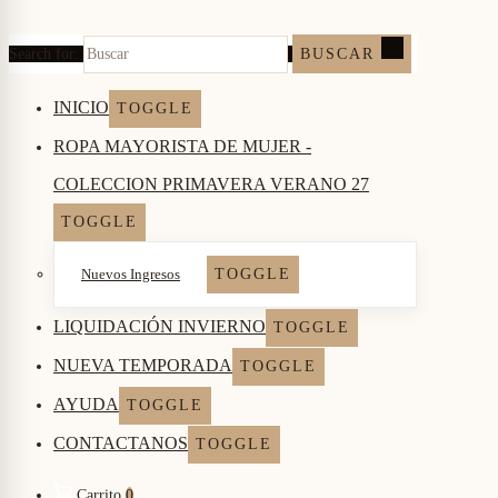
Search for:
BUSCAR
INICIO
TOGGLE
ROPA MAYORISTA DE MUJER -
COLECCION PRIMAVERA VERANO 27
TOGGLE
Nuevos Ingresos
TOGGLE
LIQUIDACIÓN INVIERNO
TOGGLE
NUEVA TEMPORADA
TOGGLE
AYUDA
TOGGLE
CONTACTANOS
TOGGLE
Carrito
0