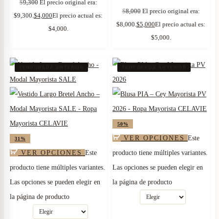
$
9,300
El precio original era:
$
8,000
El precio original era:
$9,300.
$
4,000
El precio actual es:
$8,000.
$
5,000
El precio actual es:
$4,000.
$5,000.
TEMPORADA ANTERIOR
TEMPORADA ANTERIOR
50%
VER OPCIONES
Este
31%
VER OPCIONES
Este
producto tiene múltiples variantes.
producto tiene múltiples variantes.
Las opciones se pueden elegir en
Las opciones se pueden elegir en
la página de producto
la página de producto